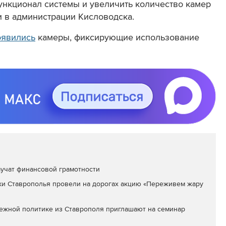
ункционал системы и увеличить количество камер
и в администрации Кисловодска.
оявились
камеры, фиксирующие использование
учат финансовой грамотности
ки Ставрополья провели на дорогах акцию «Переживем жару
ежной политике из Ставрополя приглашают на семинар