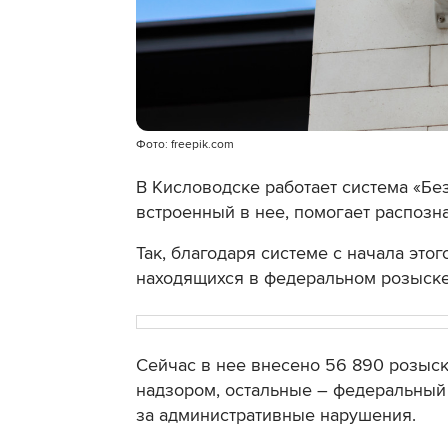
Фото: freepik.com
В Кисловодске работает система «Бе
встроенный в нее, помогает распозна
Так, благодаря системе с начала этог
находящихся в федеральном розыске
Сейчас в нее внесено 56 890 розыск
надзором, остальные – федеральный
за административные нарушения.