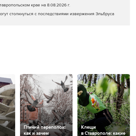
авропольском крае на 8.08.2026 г.
огут столкнуться с последствиями извержения Эльбруса
Птичий переполох:
Клещи
как и зачем
в Ставрополе: какие