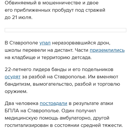
Обвиняемый в мошенничестве и двое
его приближенных пробудут под стражей
до 21 июля.
В Ставрополе
упал
неразорвавшийся дрон,
школы перевели на дистант. Части
приземлились
на кладбище и территорию детсада.
22-летнего лидера банды и его подельников
осудят
за разбой на Ставрополье. Им вменяют
бандитизм, вымогательство, разбой и торговлю
оружием.
Два человека
пострадали
в результате атаки
БПЛА на Ставрополье. Один получил
медицинскую помощь амбулаторно, другой
госпитализирован в состоянии средней тяжести.