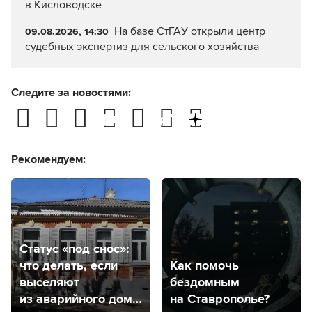
в Кисловодске
На базе СтГАУ открыли центр
09.08.2026, 14:30
судебных экспертиз для сельского хозяйства
Следите за новостями:
Рекомендуем:
Статус «под снос»:
что делать, если
Как помочь
выселяют
бездомным
из аварийного дома
на Ставрополье?