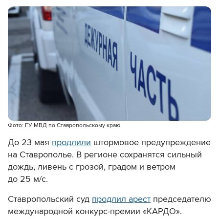
Фото: ГУ МВД по Ставропольскому краю
До 23 мая
продлили
штормовое предупреждение
на Ставрополье. В регионе сохранятся сильный
дождь, ливень с грозой, градом и ветром
до 25 м/с.
Ставропольский суд
продлил арест
председателю
международной конкурс-премии «КАРДО».