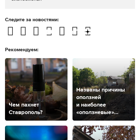
Следите за новостями:
Рекомендуем:
Названы причины
оползней
Чем пахнет
и наиболее
Ставрополь?
«оползневые»
районы
в Ставрополе