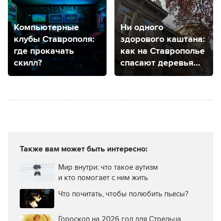
Компьютерные
Ни одного
клубы Ставрополя:
здорового каштана:
где прокачать
как на Ставрополье
скилл?
спасают деревья
от минирующей
моли?
Также вам может быть интересно:
Мир внутри: что такое аутизм
и кто помогает с ним жить
Что почитать, чтобы полюбить пьесы?
Гороскоп на 2026 год для Стрельца