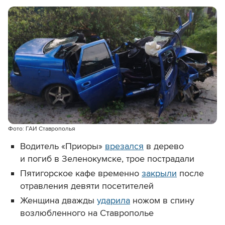
Фото: ГАИ Ставрополья
Водитель «Приоры»
врезался
в дерево
и погиб в Зеленокумске, трое пострадали
Пятигорское кафе временно
закрыли
после
отравления девяти посетителей
Женщина дважды
ударила
ножом в спину
возлюбленного на Ставрополье