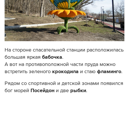
На стороне спасательной станции расположилась
большая яркая
бабочка
.
А вот на противоположной части пруда можно
встретить зеленого
крокодила
и стаю
фламинго
.
Рядом со спортивной и детской зонами появился
бог морей
Посейдон
и две
рыбки
.