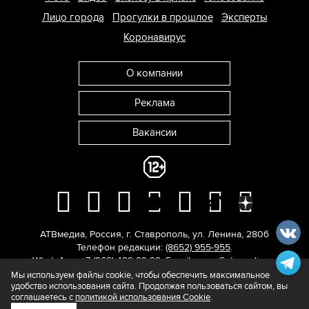
Лицо города
Прогулки в прошлое
Эксперты
Коронавирус
О компании
Реклама
Вакансии
АТВмедиа
,
Россия
,
г. Ставрополь
,
ул. Ленина, 280б
Телефон редакции:
(8652) 955-955
.
WhatsApp: +7 (962) 429-29-29.
E-mail:
news@atvmedia.ru
.
© 2017-2026. Все права защищены.
Мы используем файлы cookie, чтобы обеспечить максимальное
удобство использования сайта. Продолжая пользоваться сайтом, вы
соглашаетесь с
политикой использования Cookie
.