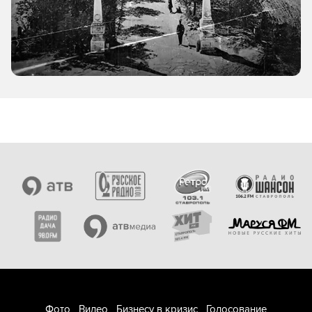
Фото
Видео
Бизнесу в кризис
Голосование