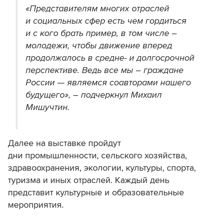
«Представителям многих отраслей
и социальных сфер есть чем гордиться
и с кого брать пример, в том числе –
молодежи, чтобы движение вперед
продолжалось в средне- и долгосрочной
перспективе. Ведь все мы – граждане
России — являемся соавторами нашего
будущего», – подчеркнул Михаил
Мишучтин.
Далее на выставке пройдут
дни промышленности, сельского хозяйства,
здравоохранения, экологии, культуры, спорта,
туризма и иных отраслей. Каждый день
представит культурные и образовательные
мероприятия.