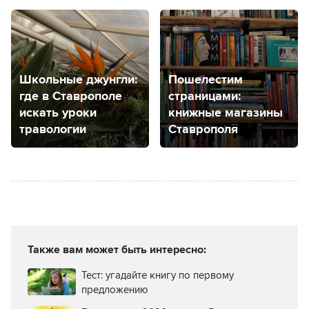
в Ставрополе?
Школьные джунгли:
Пошелестим
где в Ставрополе
страницами:
искать уроки
книжные магазины
травологии
Ставрополя
Также вам может быть интересно:
Тест: угадайте книгу по первому
предложению