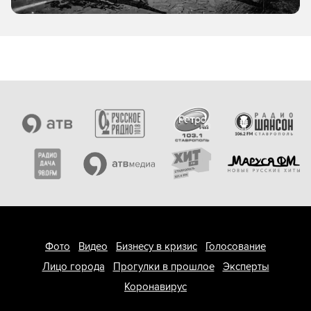
Фото
Видео
Бизнесу в кризис
Голосование
Лицо города
Прогулки в прошлое
Эксперты
Коронавирус