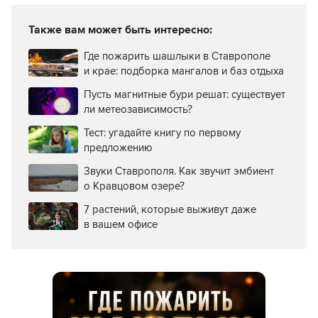
Также вам может быть интересно:
Где пожарить шашлыки в Ставрополе
и крае: подборка мангалов и баз отдыха
Пусть магнитные бури решат: существует
ли метеозависимость?
Тест: угадайте книгу по первому
предложению
Звуки Ставрополя. Как звучит эмбиент
о Кравцовом озере?
7 растений, которые выживут даже
в вашем офисе