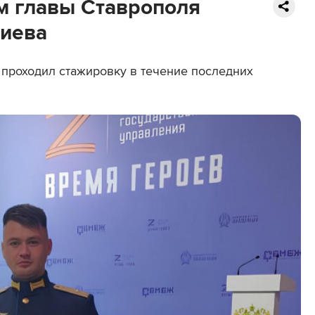
м главы Ставрополя
циева
 проходил стажировку в течение последних