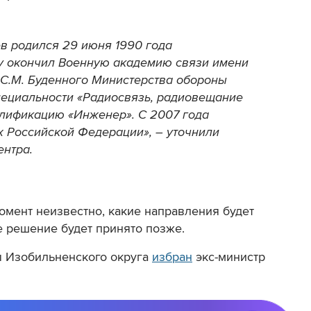
в родился 29 июня 1990 года
ду окончил Военную академию связи имени
С.М. Буденного Министерства обороны
пециальности «Радиосвязь, радиовещание
алификацию «Инженер». С 2007 года
 Российской Федерации», – уточнили
ентра.
момент неизвестно, какие направления будет
 решение будет принято позже.
вы Изобильненского округа
избран
экс-министр