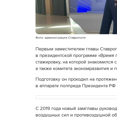
Фото: администрация Ставрополя
Первым заместителем главы Ставроп
в президентской программе «Время г
стажировку, на которой знакомился с
а также комитета экономразвития и г
Подготовку он проходил на протяже
в аппарате полпреда Президента РФ
С 2019 года новый замглавы руково
воздушных сил и противоздушной о