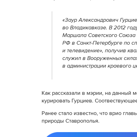
«Заур Александрович Гурцие
во Владикавказе. В 2012 го
Маршала Советского Союза 
РФ в Санкт-Петербурге по с
и телевидение», получив кв
служил в Вооруженных силах
в администрации краевого ц
Как рассказали в мэрии, на данный 
курировать Гурциев. Соотвествующее
Ранее стало известно, что врио гла
природы Ставрополья.