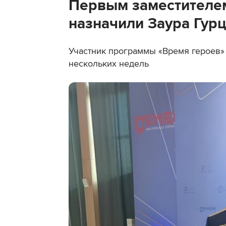
Первым заместителе
назначили Заура Гур
Участник программы «Время героев»
нескольких недель