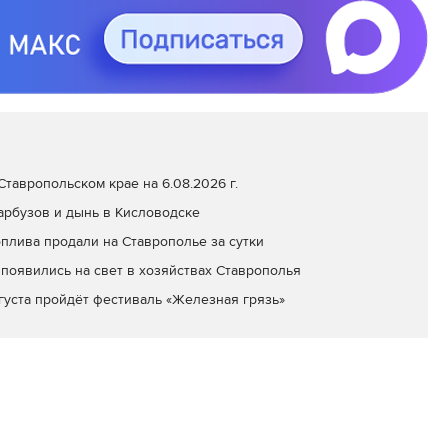
тавропольском крае на 6.08.2026 г.
арбузов и дынь в Кисловодске
оплива продали на Ставрополье за сутки
появились на свет в хозяйствах Ставрополья
вгуста пройдёт фестиваль «Железная грязь»