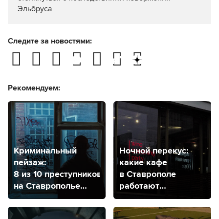
Эльбруса
Следите за новостями:
Рекомендуем:
Криминальный
Ночной перекус:
пейзаж:
какие кафе
8 из 10 преступников
в Ставрополе
на Ставрополье
работают
мужчины,
круглосуточно?
а лидером