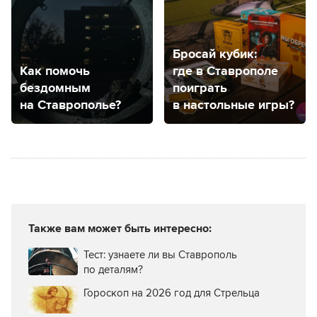
по количеству
преступлений
назвали Ставрополь
Бросай кубик:
Как помочь
где в Ставрополе
бездомным
поиграть
на Ставрополье?
в настольные игры?
Также вам может быть интересно:
Тест: узнаете ли вы Ставрополь
по деталям?
Гороскоп на 2026 год для Стрельца