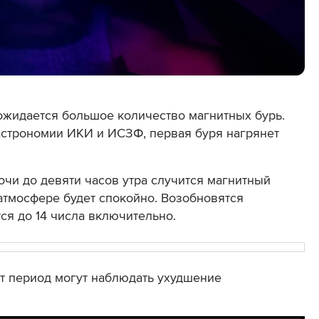
ожидается большое количество магнитных бурь.
строномии ИКИ и ИСЗФ, первая буря нагрянет
очи до девяти часов утра случится магнитный
 атмосфере будет спокойно. Возобновятся
тся до 14 числа включительно.
т период могут наблюдать ухудшение