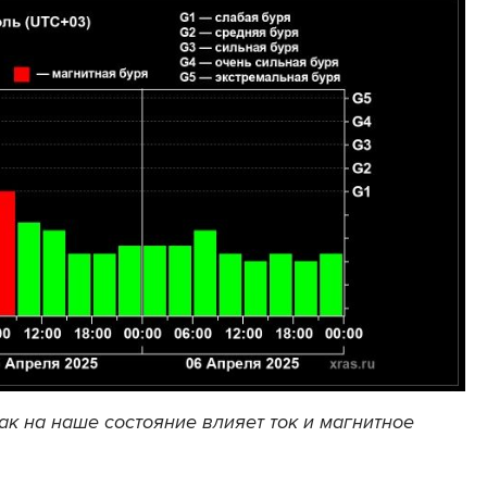
ак на наше состояние влияет ток и магнитное