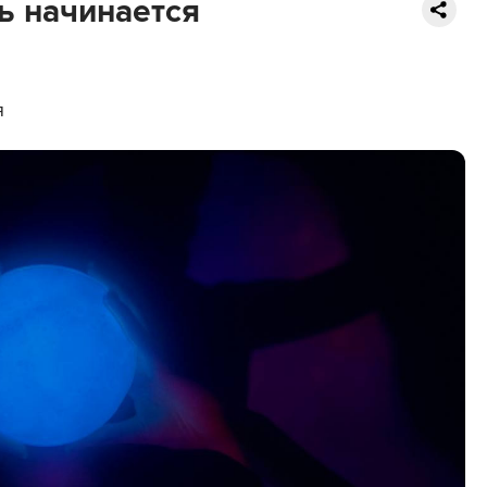
ь начинается
я