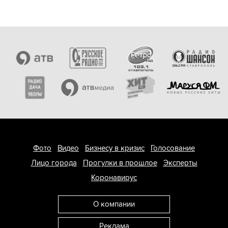
Фото
Видео
Бизнесу в кризис
Голосование
Лицо города
Прогулки в прошлое
Эксперты
Коронавирус
О компании
Реклама