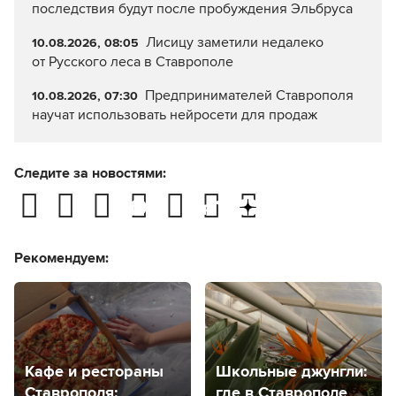
последствия будут после пробуждения Эльбруса
Лисицу заметили недалеко
10.08.2026, 08:05
от Русского леса в Ставрополе
Предпринимателей Ставрополя
10.08.2026, 07:30
научат использовать нейросети для продаж
Следите за новостями:
Рекомендуем:
Кафе и рестораны
Школьные джунгли:
Ставрополя:
где в Ставрополе