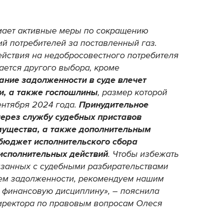
ает активные меры по сокращению
ий потребителей за поставленный газ.
ействия на недобросовестного потребителя
тается другого выбора, кроме
ание задолженности в суде влечет
и, а также госпошлины
, размер которой
ентября 2024 года.
Принудительное
ерез службу судебных приставов
мущества, а также дополнительным
бюджет исполнительского сбора
исполнительных действий
. Чтобы избежать
язанных с судебными разбирательствами
ем задолженности, рекомендуем нашим
 финансовую дисциплину», – пояснила
директора по правовым вопросам Олеся