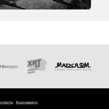
ксперты
Коронавирус