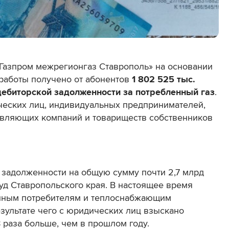
«Газпром межрегионгаз Ставрополь» на основании
 работы
получено
от абонентов
1 802 525 тыс.
дебиторской задолженности за потребленный газ
.
еских лиц, индивидуальных предпринимателей,
вляющих компаний и товариществ собственников
 задолженности на общую сумму почти 2,7 млрд
уд Ставропольского края. В настоящее время
нным потребителям и теплоснабжающим
езультате чего с юридических лиц взыскано
,8 раза больше, чем в прошлом году.