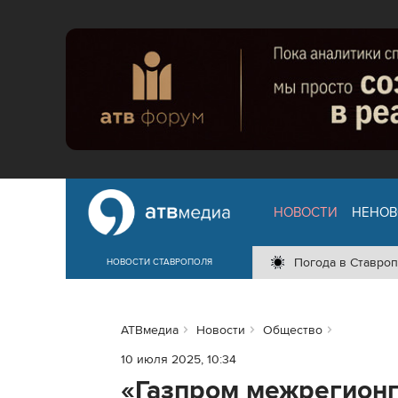
НОВОСТИ
НЕНОВ
Погода в Ставроп
НОВОСТИ СТАВРОПОЛЯ
АТВмедиа
Новости
Общество
10 июля 2025, 10:34
«Газпром межрегионг