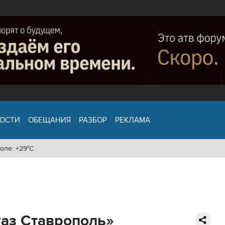
ОСТИ
ОБЕЩАНИЯ
РАЗБОР
РЕКЛАМА
оле: +29°C
аз Ставрополь»