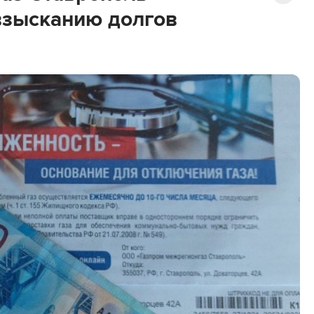
 взысканию долгов