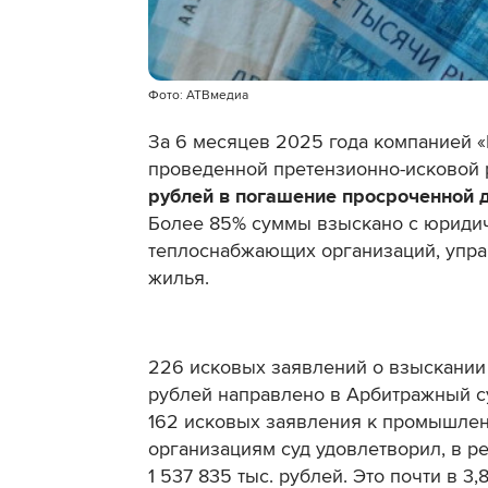
Фото: АТВмедиа
За 6 месяцев 2025 года компанией 
проведенной претензионно-исковой
рублей в погашение просроченной 
Более 85% суммы взыскано с юридич
теплоснабжающих организаций, упра
жилья.
226 исковых заявлений о взыскании
рублей направлено в Арбитражный с
162 исковых заявления к промышле
организациям суд удовлетворил, в р
1 537 835 тыс. рублей. Это почти в 3