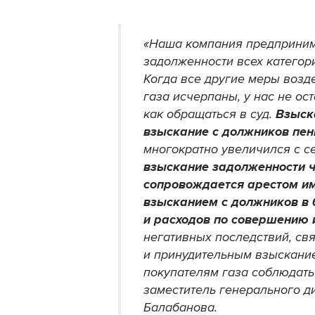
«Наша компания предприним
задолженности всех категор
Когда все другие меры возд
газа исчерпаны, у нас не ос
как обращаться в суд.
Взыск
взыскание с должников пен
многократно увеличился с с
взыскание задолженности ч
сопровождается арестом и
взысканием с должников в 
и расходов по совершению 
негативных последствий, св
и принудительным взыскани
покупателям газа соблюдать
заместитель генерального 
Балабанова.