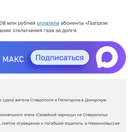
308 млн рублей
оплатили
абоненты «Газпром
ние отключения газа за долги.
и сдали жители Ставрополя и Пятигорска в Донорскую
ионального этапа «Семейной зарницы» на Ставрополье
смятое ограждение и погибший водитель: в Невинномысске