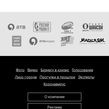
Фото
Видео
Бизнесу в кризис
Голосование
Лицо города
Прогулки в прошлое
Эксперты
Коронавирус
О компании
Реклама