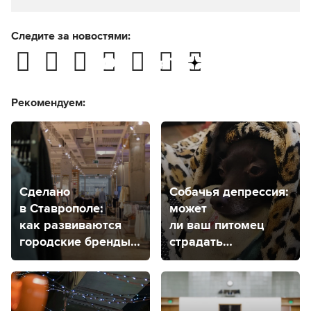
Следите за новостями:
Рекомендуем:
Сделано
Собачья депрессия:
в Ставрополе:
может
как развиваются
ли ваш питомец
городские бренды
страдать
одежды?
психическим
заболеванием?