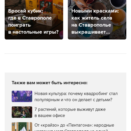
Бросай кубик:
Новыми красками:
где в Ставрополе
как житель села
поиграть
на Ставрополье
в настольные игры?
выкрашивает
пластиком дерево
и камень
Также вам может быть интересно:
Новая культура: почему квадробинг стал
популярным и что он делает с детьми?
7 растений, которые выживут даже
в вашем офисе
От «крайзо» до «Пентагона»: народные