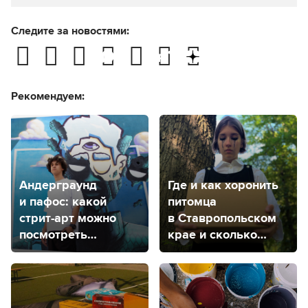
Следите за новостями:
Рекомендуем:
Андерграунд
Где и как хоронить
и пафос: какой
питомца
стрит-арт можно
в Ставропольском
посмотреть
крае и сколько
в центре
это стоит?
Ставрополя?