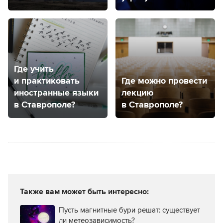
снова слон?
человека
нестандартным
способом
Где учить
и практиковать
Где можно провести
иностранные языки
лекцию
в Ставрополе?
в Ставрополе?
Также вам может быть интересно:
Пусть магнитные бури решат: существует
ли метеозависимость?