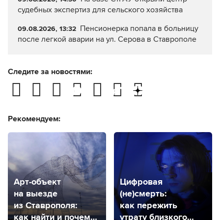
судебных экспертиз для сельского хозяйства
Пенсионерка попала в больницу
09.08.2026, 13:32
после легкой аварии на ул. Серова в Ставрополе
Следите за новостями:
Рекомендуем:
Арт-объект
Цифровая
на выезде
(не)смерть:
из Ставрополя:
как пережить
как найти и почему
утрату близкого