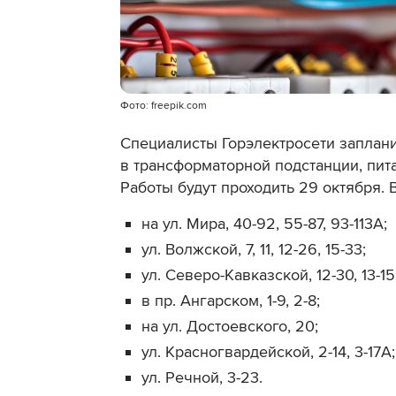
Фото: freepik.com
Специалисты Горэлектросети заплан
в трансформаторной подстанции, пит
Работы будут проходить 29 октября. В
на ул. Мира, 40-92, 55-87, 93-113А;
ул. Волжской, 7, 11, 12-26, 15-33;
ул. Северо-Кавказской, 12-30, 13-15,
в пр. Ангарском, 1-9, 2-8;
на ул. Достоевского, 20;
ул. Красногвардейской, 2-14, 3-17А;
ул. Речной, 3-23.