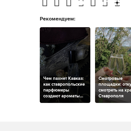
Рекомендуем:
Чем пахнет Кавказ:
Смотровые
как ставропольские
площадки: отк
парфюмеры
смотреть на кр
создают ароматы
Ставрополя
КМВ