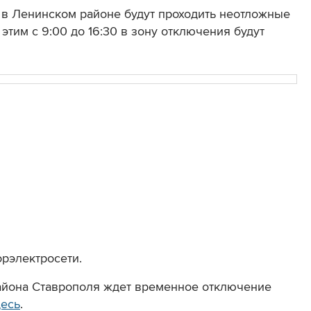
я в Ленинском районе будут проходить неотложные
этим с 9:00 до 16:30 в зону отключения будут
рэлектросети.
айона Ставрополя ждет временное отключение
десь
.