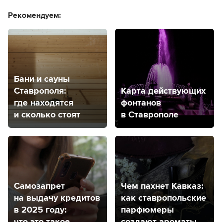
Рекомендуем:
Бани и сауны
Ставрополя:
Карта действующих
где находятся
фонтанов
и сколько стоят
в Ставрополе
Самозапрет
Чем пахнет Кавказ:
на выдачу кредитов
как ставропольские
в 2025 году:
парфюмеры
что это такое
создают ароматы