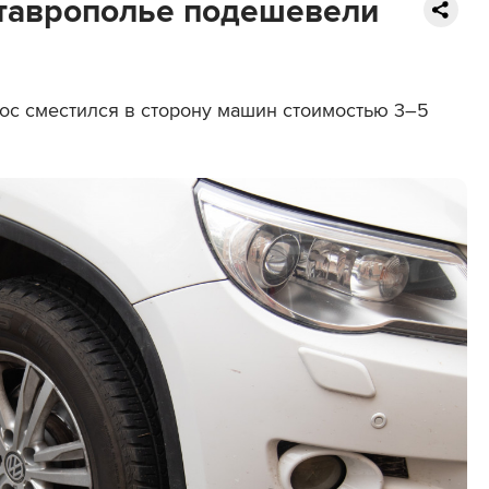
Ставрополье подешевели
прос сместился в сторону машин стоимостью 3–5