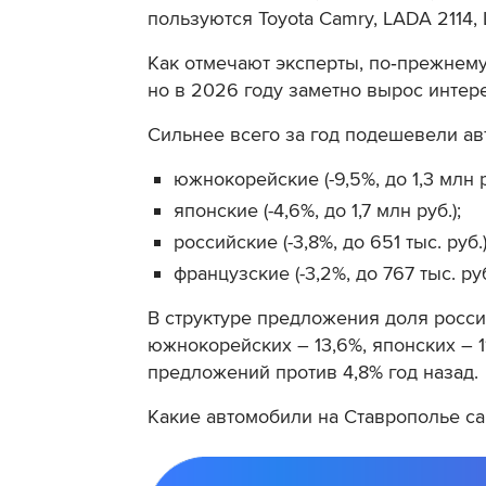
пользуются Toyota Camry, LADA 2114, 
Как отмечают эксперты, по‑прежнему
но в 2026 году заметно вырос интере
Сильнее всего за год подешевели ав
южнокорейские (-9,5%, до 1,3 млн р
японские (-4,6%, до 1,7 млн руб.);
российские (-3,8%, до 651 тыс. руб.)
французские (-3,2%, до 767 тыс. руб
В структуре предложения доля россий
южнокорейских – 13,6%, японских – 1
предложений против 4,8% год назад.
Какие
автомобили на Ставрополье
са