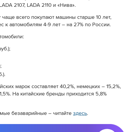
LADA 2107, LADA 2110 и «Нива».
 чаще всего покупают машины старше 10 лет,
с к автомобилям 4-9 лет – на 27% по России.
томобили:
уб.);
;
.).
ских марок составляет 40,2%, немецких – 15,2%,
1,5%. На китайские бренды приходится 5,8%
мые безаварийные – читайте
здесь
.