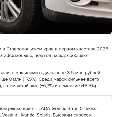
м в Ставропольском крае в первом квартале 2026
 на 2,8% меньше, чем год назад, сообщают
вались машинами в диапазоне 3-5 млн рублей
свыше 8 млн (+7,9%). Среди марок сильнее всего
затем китайские (+6,7%) и немецкие (+5,5%).
ом рынке края – LADA Granta. В топ-5 также
 Vesta и Hyundai Solaris. Высоким спросом