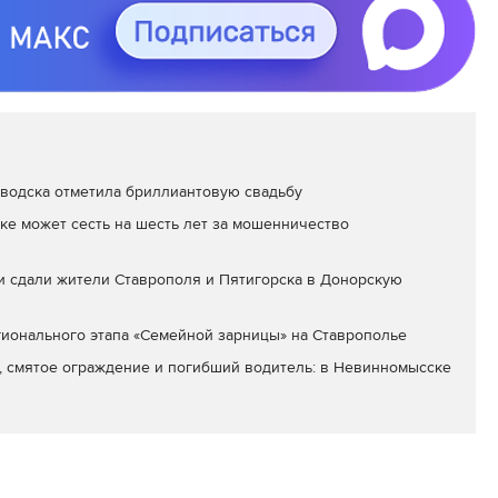
водска отметила бриллиантовую свадьбу
ке может сесть на шесть лет за мошенничество
и сдали жители Ставрополя и Пятигорска в Донорскую
ионального этапа «Семейной зарницы» на Ставрополье
смятое ограждение и погибший водитель: в Невинномысске