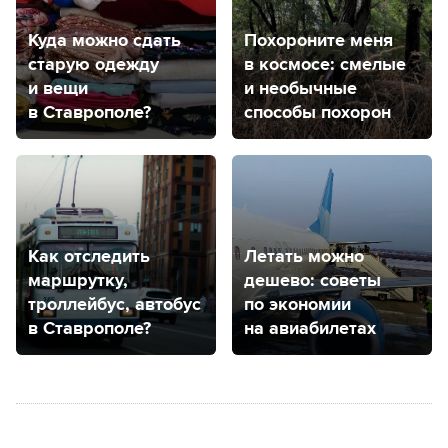
Куда можно сдать
Похороните меня
старую одежду
в космосе: смелые
и вещи
и необычные
в Ставрополе?
способы похорон
Как отследить
Летать можно
маршрутку,
дешево: советы
троллейбус, автобус
по экономии
в Ставрополе?
на авиабилетах