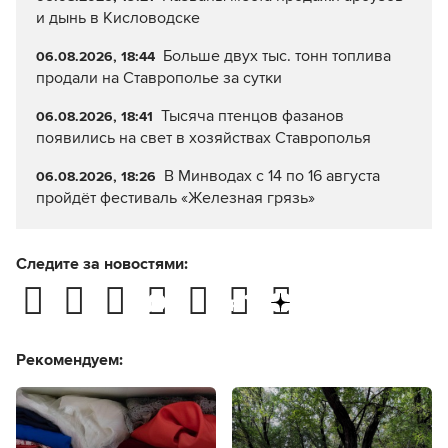
и дынь в Кисловодске
Больше двух тыс. тонн топлива
06.08.2026, 18:44
продали на Ставрополье за сутки
Тысяча птенцов фазанов
06.08.2026, 18:41
появились на свет в хозяйствах Ставрополья
В Минводах с 14 по 16 августа
06.08.2026, 18:26
пройдёт фестиваль «Железная грязь»
Следите за новостями:
Рекомендуем: