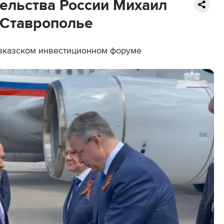
ельства России Михаил
 Ставрополье
авказском инвестиционном форуме