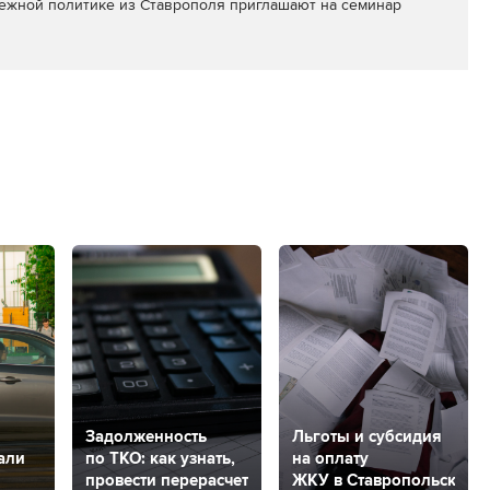
ежной политике из Ставрополя приглашают на семинар
Задолженность
Льготы и субсидия
али
по ТКО: как узнать,
на оплату
провести перерасчет
ЖКУ в Ставропольском