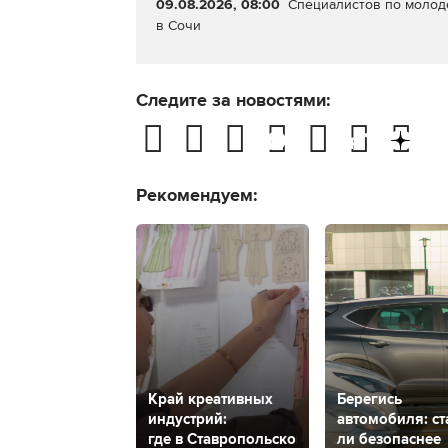
09.08.2026, 08:00
Специалистов по молод
в Сочи
Следите за новостями:
Рекомендуем:
Край креативных
Берегись
индустрий:
автомобиля: ст
где в Ставропольском
ли безопаснее