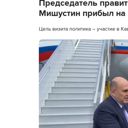
Председатель правит
Мишустин прибыл на
Цель визита политика – участие в К