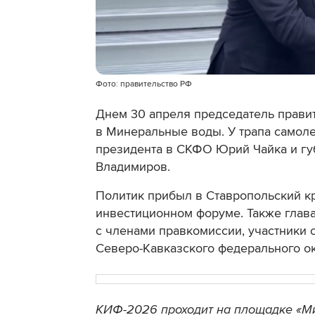
Фото: правительство РФ
Днем 30 апреля председатель прави
в Минеральные воды. У трапа самоле
президента в СКФО Юрий Чайка и гу
Владимиров.
Политик прибыл в Ставропольский кр
инвестиционном форуме. Также глав
с членами правкомиссии, участники 
Северо-Кавказского федерального ок
КИФ-2026 проходит на площадке «М