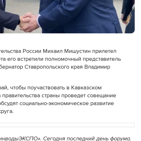
тельства России Михаил Мишустин прилетел
та его встретили полномочный представитель
бернатор Ставропольского края Владимир
ай, чтобы поучаствовать в Кавказском
а правительства страны проведет совещание
обсудят социально-экономическое развитие
руга.
инводыЭКСПО». Сегодня последний день форума.