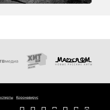
ксперты
Коронавирус