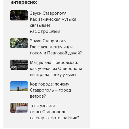
интересно:
Звуки Ставрополя.
Как этническая музыка
связывает
нас с прошлым?
Звуки Ставрополя.
Где связь между инди-
попом и Павловой дачей?
Магдалина Покровская:
как ученая из Ставрополя
выиграла гонку у чумы
Код города: почему
Ставрополь – город
ветров?
Тест: узнаете
ли вы Ставрополь
на старых фотографиях?