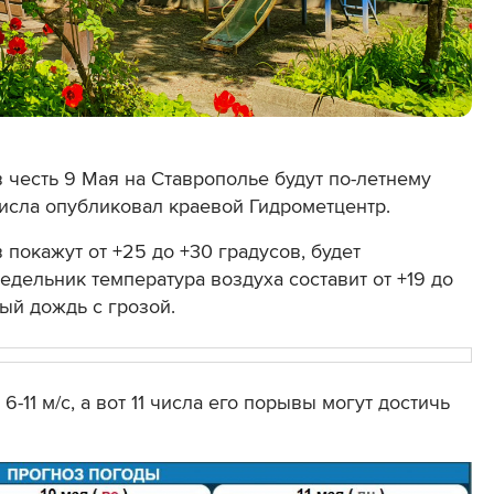
 честь 9 Мая на Ставрополье будут по-летнему
числа опубликовал краевой Гидрометцентр.
покажут от +25 до +30 градусов, будет
едельник температура воздуха составит от +19 до
ый дождь с грозой.
6-11 м/с, а вот 11 числа его порывы могут достичь