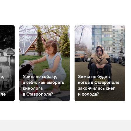
е,
Учите не собаку,
Зимы не будет:
а себя: как выбрать
когда в Ставрополе
кинолога
закончились снег
оле
в Ставрополе?
и холода?