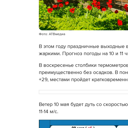
Фото: АТВмедиа
В этом году праздничные выходные в
жаркими. Прогноз погоды на 10 и 11 
В воскресенье столбики термометров 
преимущественно без осадков. В пон
+29, местами пройдет кратковременн
Ветер 10 мая будет дуть со скоростью 
11-14 м/с.