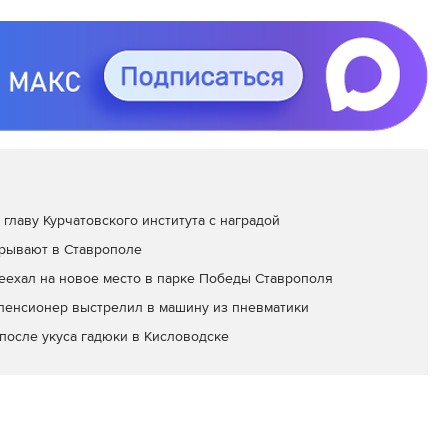
главу Курчатовского института с наградой
рывают в Ставрополе
еехал на новое место в парке Победы Ставрополя
пенсионер выстрелил в машину из пневматики
после укуса гадюки в Кисловодске