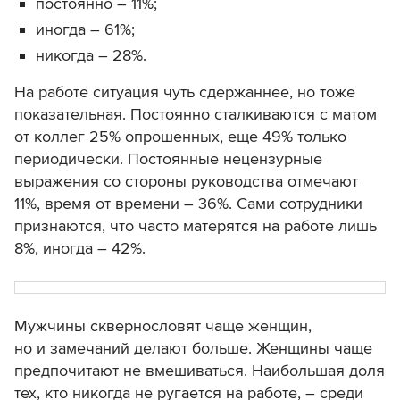
постоянно –
11%
;
иногда –
61%;
никогда – 28%.
На работе ситуация чуть сдержаннее, но тоже
показательная. Постоянно сталкиваются с матом
от коллег 25% опрошенных, еще 49% только
периодически. Постоянные нецензурные
выражения со стороны руководства отмечают
11%, время от времени – 36%. Сами сотрудники
признаются, что часто матерятся на работе лишь
8%, иногда – 42%.
Мужчины сквернословят чаще женщин,
но и замечаний делают больше. Женщины чаще
предпочитают не вмешиваться. Наибольшая доля
тех, кто никогда не ругается на работе, – среди