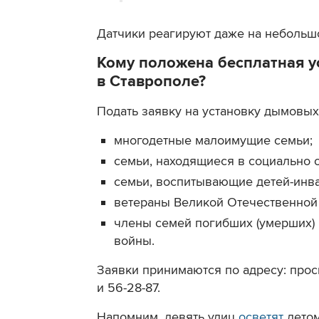
Датчики реагируют даже на небольш
Кому положена бесплатная у
в Ставрополе?
Подать заявку на установку дымовых
многодетные малоимущие семьи;
семьи, находящиеся в социально 
семьи, воспитывающие детей-инв
ветераны Великой Отечественной
члены семей погибших (умерших) 
войны.
Заявки принимаются по адресу: просп
и 56-28-87.
Напомним, девять улиц
осветят
летом