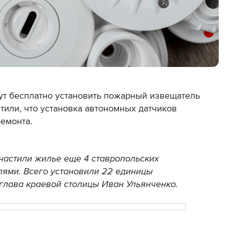
т бесплатно установить пожарный извещатель
тили, что установка автономных датчиков
ремонта.
снастили жилье еще 4 ставропольских
ями. Всего установили 22 единицы
 глава краевой столицы Иван Ульянченко.