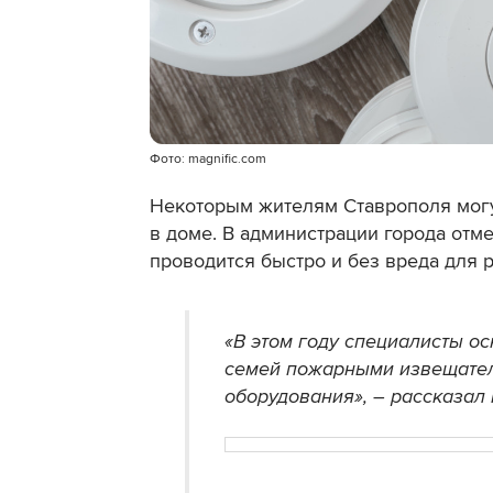
Фото: magnific.com
Некоторым жителям Ставрополя могу
в доме. В администрации города отме
проводится быстро и без вреда для 
«В этом году специалисты о
семей пожарными извещател
оборудования», – рассказал