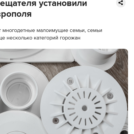
ещателя установили
врополя
ут многодетные малоимущие семьи, семьи
ще несколько категорий горожан