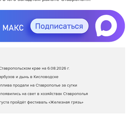
тавропольском крае на 6.08.2026 г.
арбузов и дынь в Кисловодске
оплива продали на Ставрополье за сутки
появились на свет в хозяйствах Ставрополья
вгуста пройдёт фестиваль «Железная грязь»