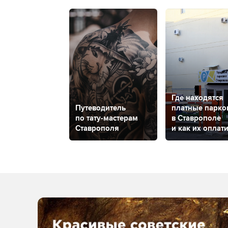
Где находятся
Путеводитель
платные парко
по тату-мастерам
в Ставрополе
Ставрополя
и как их оплати