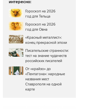
интересно:
Гороскоп на 2026
год для Тельца
Гороскоп на 2026
год для Овна
«Красный металлист»:
конец прекрасной эпохи
Писательские странности:
тест на знание чудачеств
российских писателей
От «крайзо» до
«Пентагона»: народные
названия мест
Ставрополя на одной
карте