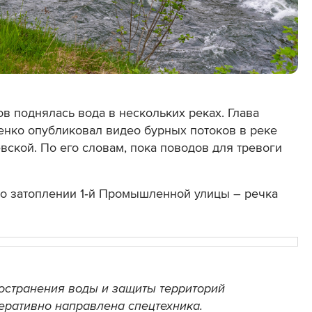
в поднялась вода в нескольких реках. Глава
енко опубликовал видео бурных потоков в реке
вской. По его словам, пока поводов для тревоги
о затоплении 1‑й Промышленной улицы – речка
остранения воды и защиты территорий
еративно направлена спецтехника.