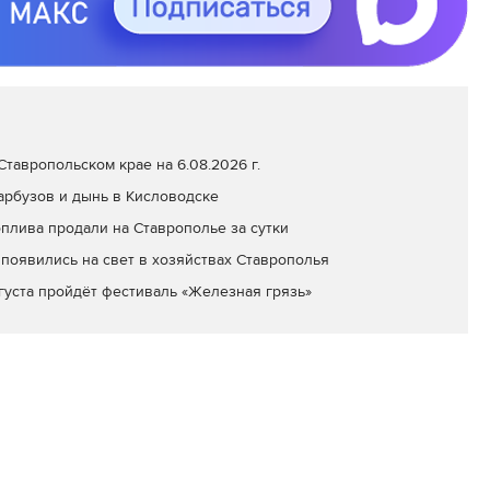
тавропольском крае на 6.08.2026 г.
арбузов и дынь в Кисловодске
оплива продали на Ставрополье за сутки
появились на свет в хозяйствах Ставрополья
вгуста пройдёт фестиваль «Железная грязь»