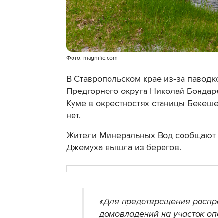
Фото: magnific.com
В Ставропольском крае из‑за паводко
Предгорного округа Николай Бондар
Куме в окрестностях станицы Бекеше
нет.
Жители Минеральных Вод сообщают 
Джемуха вышла из берегов.
«Для предотвращения распр
домовладений на участок оп