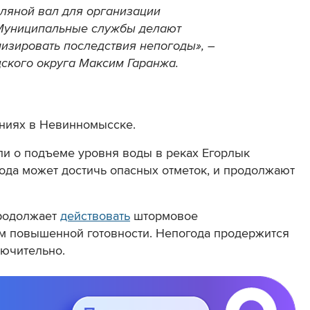
ляной вал для организации
 Муниципальные службы делают
изировать последствия непогоды», –
ского округа Максим Гаранжа.
ениях в Невинномысске.
и о подъеме уровня воды в реках Егорлык
вода может достичь опасных отметок, и продолжают
продолжает
действовать
штормовое
 повышенной готовности. Непогода продержится
лючительно.