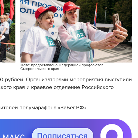
Фото: предоставлено Федерацией профсоюзов
Ставропольского края
90 рублей. Организаторами мероприятия выступили
ого края и краевое отделение Российского
ителей полумарафона «ЗаБег.РФ».