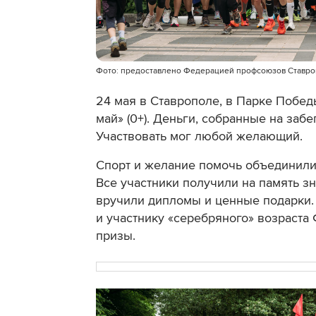
Фото: предоставлено Федерацией профсоюзов Ставро
24 мая в Ставрополе, в Парке Побе
май» (0+). Деньги, собранные на заб
Участвовать мог любой желающий.
Спорт и желание помочь объединили
Все участники получили на память з
вручили дипломы и ценные подарки
и участнику «серебряного» возраст
призы.