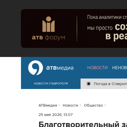
НОВОСТИ
НЕНОВ
Погода в Ставроп
НОВОСТИ СТАВРОПОЛЯ
АТВмедиа
Новости
Общество
25 мая 2026, 13:07
Благотворительный з