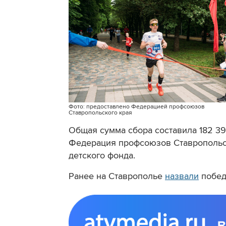
Фото: предоставлено Федерацией профсоюзов
Ставропольского края
Общая сумма сбора составила 182 3
Федерация профсоюзов Ставропольск
детского фонда.
Ранее на Ставрополье
назвали
побед