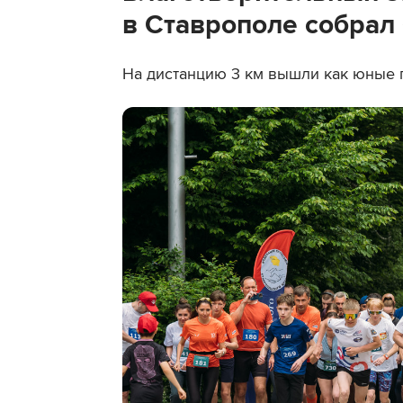
в Ставрополе собрал
На дистанцию 3 км вышли как юные г