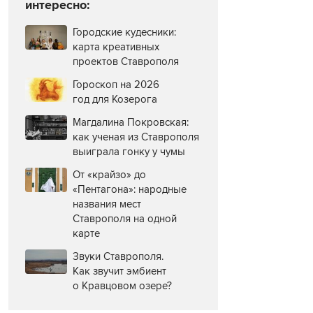
интересно:
Городские кудесники:
карта креативных
проектов Ставрополя
Гороскоп на 2026
год для Козерога
Магдалина Покровская:
как ученая из Ставрополя
выиграла гонку у чумы
От «крайзо» до
«Пентагона»: народные
названия мест
Ставрополя на одной
карте
Звуки Ставрополя.
Как звучит эмбиент
о Кравцовом озере?