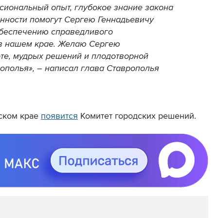
ссиональный опыт, глубокое знание закона
енности помогут Сергею Геннадьевичу
обеспечению справедливого
 в нашем крае. Желаю Сергею
оте, мудрых решений и плодотворной
рополья», – написал глава Ставрополья
ьском крае
появится
Комитет городских решений.