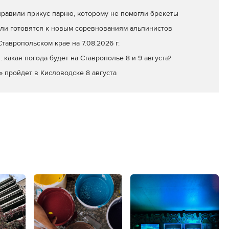
равили прикус парню, которому не помогли брекеты
ли готовятся к новым соревнованиям альпинистов
тавропольском крае на 7.08.2026 г.
: какая погода будет на Ставрополье 8 и 9 августа?
» пройдет в Кисловодске 8 августа