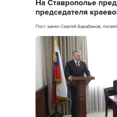
На Ставрополье пред
председателя краево
Пост занял Сергей Барабанов, посвя