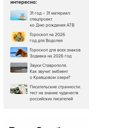
интересно:
31 год – 31 материал:
спецпроект
ко Дню рождения АТВ
Гороскоп на 2026
год для Водолея
Гороскоп для всех знаков
Зодиака на 2026 год
Звуки Ставрополя.
Как звучит эмбиент
о Кравцовом озере?
Писательские странности:
тест на знание чудачеств
российских писателей