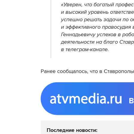
«Уверен, что богатый профе
и высокий уровень ответств
успешно решать задачи по 
и эффективного правосудия
Геннадьевичу успехов в раб
деятельности на благо Став
в телеграм-канале.
Ранее сообщалось, что в Ставропол
Последние новости: