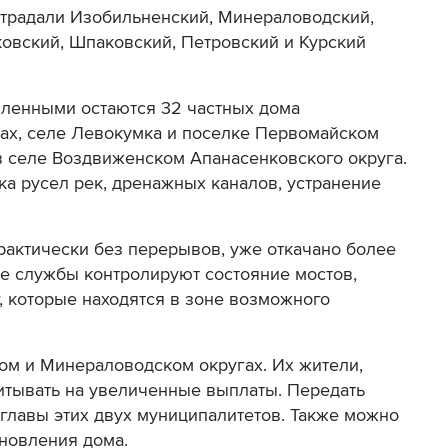
страдали Изобильненский, Минераловодский,
ковский, Шпаковский, Петровский и Курский
ленными остаются 32 частных дома
дах, селе Левокумка и поселке Первомайском
в селе Воздвиженском Апанасенковского округа.
ка русел рек, дренажных каналов, устранение
актически без перерывов, уже откачано более
е службы контролируют состояние мостов,
 которые находятся в зоне возможного
ом и Минераловодском округах. Их жители,
читывать на увеличенные выплаты. Передать
лавы этих двух муниципалитетов. Также можно
новления дома.