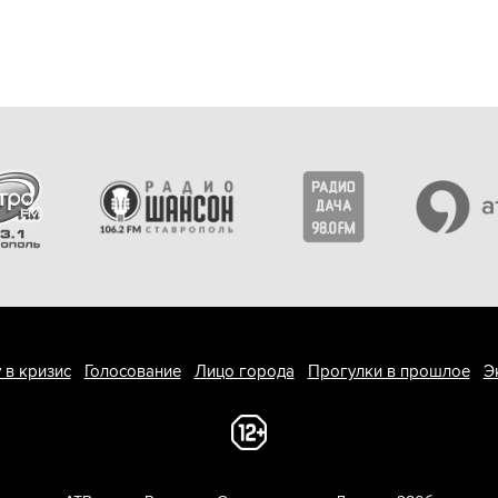
 в кризис
Голосование
Лицо города
Прогулки в прошлое
Э