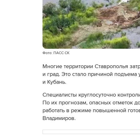
Фото: ПАСС СК
Многие территории Ставрополья затр
и град. Это стало причиной подъема 
и Кубань.
Специалисты круглосуточно контроли
По их прогнозам, опасных отметок д
работать в режиме повышенной готов
Владимиров.