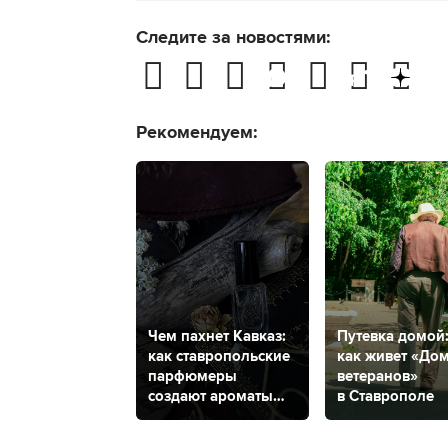
Следите за новостями:
Рекомендуем:
Чем пахнет Кавказ:
Путевка домой
как ставропольские
как живет «До
парфюмеры
ветеранов»
создают ароматы
в Ставрополе
КМВ