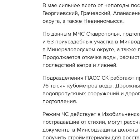
В мае сильнее всего от непогоды по
Георгиевский, Грачевский, Апанасен
округа, а также Невинномысск.
По данным МЧС Ставрополья, подтоп
и 63 приусадебных участка в Минво
в Минераловодском округе, а также 
Продолжается откачка воды, расчист
последствий ветра и ливней.
Подразделения ПАСС СК работают пр
76 тысяч кубометров воды. Дорожны
водопропускных сооружений и дорог,
подтопления.
Режим ЧС действует в Изобильненск
пострадавшие от стихии, могут расс
документы в Минсоцзащиты должны г
получить стройматериалы для восста