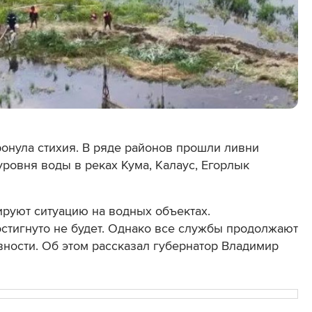
онула стихия. В ряде районов прошли ливни
уровня воды в реках Кума, Калаус, Егорлык
руют ситуацию на водных объектах.
остигнуто не будет. Однако все службы продолжают
ности. Об этом рассказал губернатор Владимир