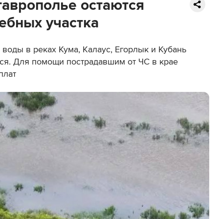
аврополье остаются
ебных участка
воды в реках Кума, Калаус, Егорлык и Кубань
ся. Для помощи пострадавшим от ЧС в крае
плат