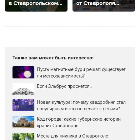
в Ставропольском
от Ставрополя
крае, прогнозы
до Мехико
на будущее
Также вам может быть интересно:
Пусть магнитные бури решат: существует
ли метеозависимость?
Если Эльбрус проснётся...
Новая культура: почему квадробинг стал
популярным и что он делает с детьми?
Код города: какие губернские истории
хранит Ставрополь
Места для пикника в Ставрополе