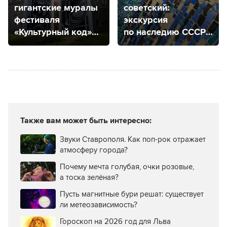
гигантские муралы
советский:
фестиваля
экскурсия
«Культурный код»
по наследию СССР
в Солнечнодольске
на фасадах и стенах
Также вам может быть интересно:
Звуки Ставрополя. Как поп-рок отражает
атмосферу города?
Почему мечта голубая, очки розовые,
а тоска зелёная?
Пусть магнитные бури решат: существует
ли метеозависимость?
Гороскоп на 2026 год для Льва