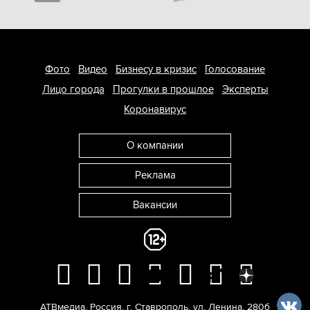
Фото
Видео
Бизнесу в кризис
Голосование
Лицо города
Прогулки в прошлое
Эксперты
Коронавирус
О компании
Реклама
Вакансии
АТВмедиа
,
Россия
,
г. Ставрополь
,
ул. Ленина, 280б