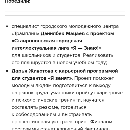
Победили:
специалист городского молодежного центра
«Трамплин»
Дэнилбек Мацаев
с проектом
«Ставропольская городская
интеллектуальная лига «Я — Знаю!»
для школьников и студентов. Реализовать
его планируется в новом учебном году;
Дарья Животова
с карьерной программой
для студентов «Я занят»
. Проект поможет
молодым людям подготовиться к выходу
на рынок труда: участники пройдут карьерные
и психологические тренинги, научатся
составлять резюме, готовиться
к собеседованиям и выстраивать
профессиональную траекторию. Финалом
программы станет карьерный фестиваль