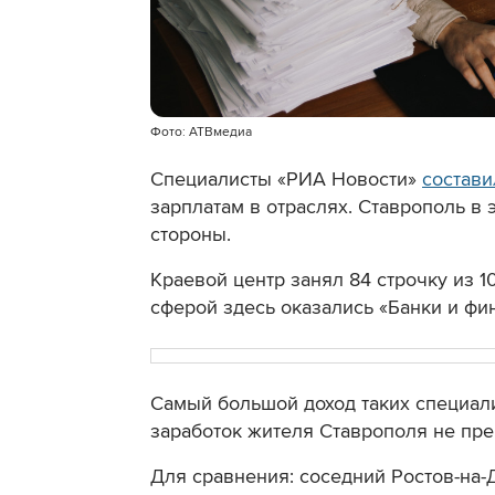
Фото: АТВмедиа
Специалисты «РИА Новости»
состави
зарплатам в отраслях. Ставрополь в э
стороны.
Краевой центр занял 84 строчку из
сферой здесь оказались «Банки и фин
Самый большой доход таких специалис
заработок жителя Ставрополя не пре
Для сравнения: соседний Ростов-на-Д