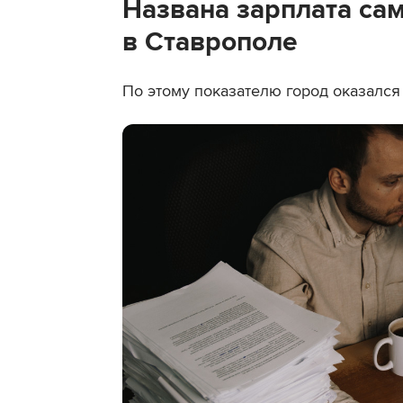
Названа зарплата са
в Ставрополе
По этому показателю город оказался