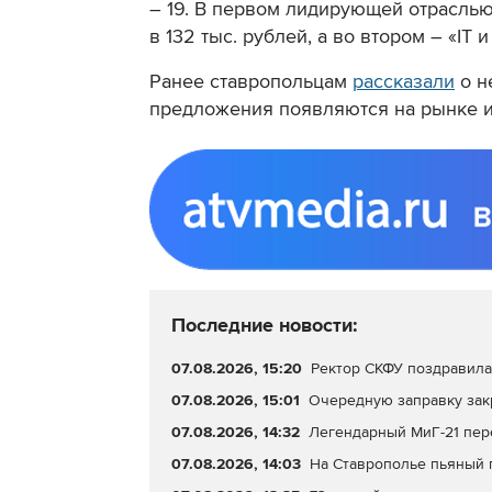
– 19. В первом лидирующей отраслью
в 132 тыс. рублей, а во втором – «IT и
Ранее ставропольцам
рассказали
о н
предложения появляются на рынке и 
Последние новости:
07.08.2026, 15:20
Ректор СКФУ поздравила 
07.08.2026, 15:01
Очередную заправку зак
07.08.2026, 14:32
Легендарный МиГ-21 пер
07.08.2026, 14:03
На Ставрополье пьяный 