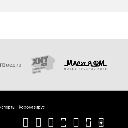
ксперты
Коронавирус