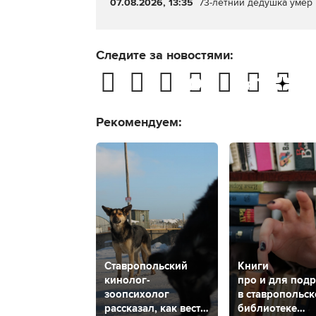
07.08.2026, 13:35
73-летний дедушка умер 
Следите за новостями:
Рекомендуем:
Ставропольский
Книги
кинолог-
про и для подр
зоопсихолог
в ставропольс
рассказал, как вести
библиотеке