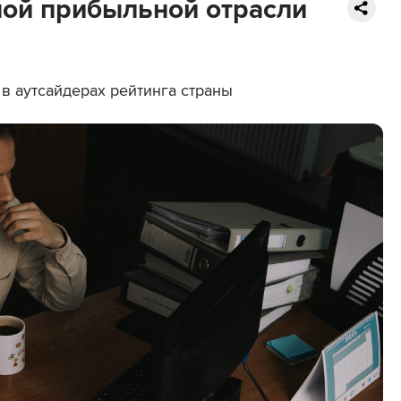
мой прибыльной отрасли
 в аутсайдерах рейтинга страны