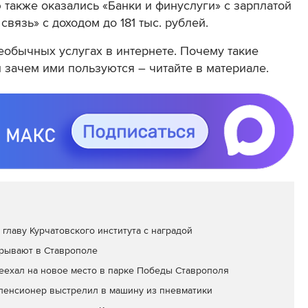
 также оказались «Банки и финуслуги» с зарплатой
 связь» с доходом до 181 тыс. рублей.
еобычных услугах в интернете.
Почему такие
зачем ими пользуются – читайте в материале.
главу Курчатовского института с наградой
рывают в Ставрополе
еехал на новое место в парке Победы Ставрополя
пенсионер выстрелил в машину из пневматики