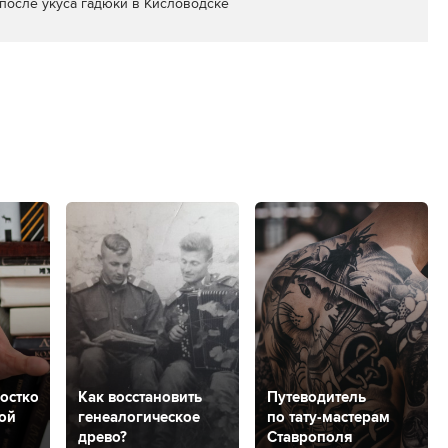
после укуса гадюки в Кисловодске
остков:
Как восстановить
Путеводитель
кой
генеалогическое
по тату-мастерам
древо?
Ставрополя