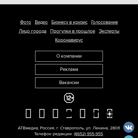
Фото
Видео
Бизнесу в кризис
Голосование
Лицо города
Прогулки в прошлое
Эксперты
Коронавирус
О компании
Реклама
Вакансии
АТВмедиа
,
Россия
,
г. Ставрополь
,
ул. Ленина, 280б
Телефон редакции:
(8652) 955-955
.