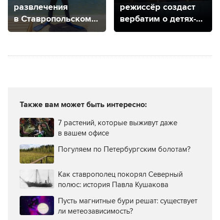
развлечения
режиссёр создаст
в Ставропольском
вербатим о детях-
крае
сиротах
Также вам может быть интересно:
7 растений, которые выживут даже
в вашем офисе
Погуляем по Петербургским болотам?
Как ставрополец покорял Северный
полюс: история Павла Кушакова
Пусть магнитные бури решат: существует
ли метеозависимость?