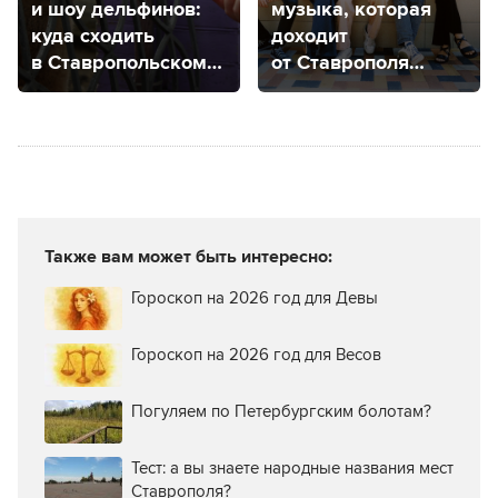
и шоу дельфинов:
музыка, которая
куда сходить
доходит
в Ставропольском
от Ставрополя
крае, чтобы
до Мехико
посмотреть
на животных
Также вам может быть интересно:
Гороскоп на 2026 год для Девы
Гороскоп на 2026 год для Весов
Погуляем по Петербургским болотам?
Тест: а вы знаете народные названия мест
Ставрополя?