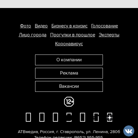
Фото
Видео
Бизнесу в кризис
Голосование
Лицо города
Прогулки в прошлое
Эксперты
Коронавирус
О компании
Реклама
Вакансии
АТВмедиа
,
Россия
,
г. Ставрополь
,
ул. Ленина, 280б
Телефон редакции:
(8652) 955-955
.