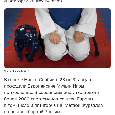
«Пятигорск-Zhuravlev team»
Фото: freepik.com
В городе Ниш в Сербии с 28 по 31 августа
проходили Европейские Мульти Игры
по тхэквондо. В соревнованиях участвовали
более 2000 спортсменов со всей Европы,
в том числе и пятигорчанин Матвей Журавлев
в составе сборной России.