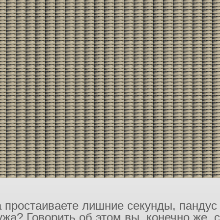
 простаиваете лишние секунды, пандус п
жа? Говорить об этом вы, конечно же, 