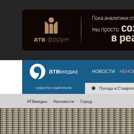
НОВОСТИ
НЕНО
Погода в Ставроп
НОВОСТИ СТАВРОПОЛЯ
АТВмедиа
Неновости
Город