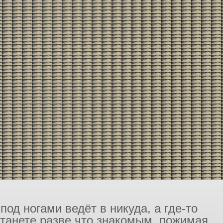
од ногами ведёт в никуда, а где-то
станете разве что знакомым, пожимая