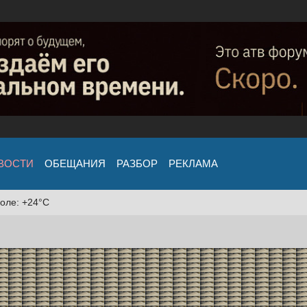
ВОСТИ
ОБЕЩАНИЯ
РАЗБОР
РЕКЛАМА
оле: +24°C