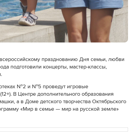
 всероссийскому празднованию Дня семьи, любви
рода подготовили концерты, мастер-классы,
.
иотеках №2 и №5 проведут игровые
(12+). В Центре дополнительного образования
машки, а в Доме детского творчества Октябрьского
ограмму «Мир в семье — мир на русской земле»