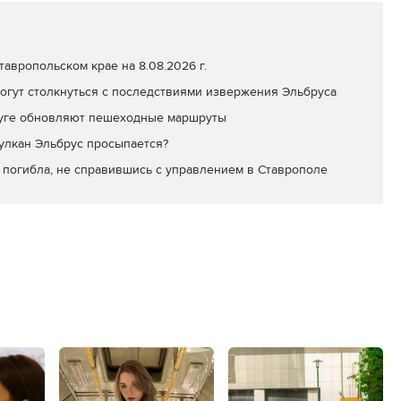
авропольском крае на 8.08.2026 г.
огут столкнуться с последствиями извержения Эльбруса
уге обновляют пешеходные маршруты
вулкан Эльбрус просыпается?
 погибла, не справившись с управлением в Ставрополе