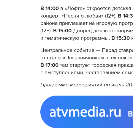
В 14:00
в «Лофте» откроется детская
концерт «Песни о любви» (12+).
В 14:
района приглашает на игровую програ
(12+).
В 15:00
Дворец детского творче
и тематическую программы.
В 15:30
н
Центральное событие — Парад ставро
от стелы «Пограничникам всех покол
В 17:00
там стартует городская празд
с выступлениями, чествованием сем
Программа мероприятий на июль 202