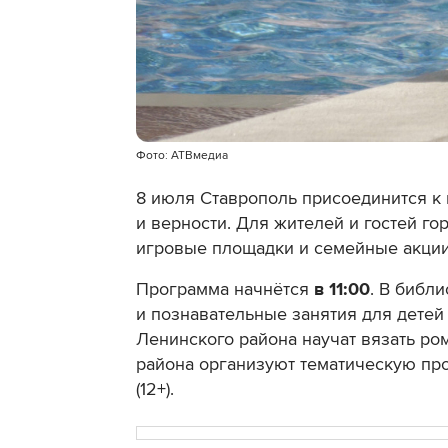
Фото: АТВмедиа
8 июля Ставрополь присоединится к
и верности. Для жителей и гостей го
игровые площадки и семейные акции
Программа начнётся
в 11:00
. В библ
и познавательные занятия для детей 
Ленинского района научат вязать ро
района организуют тематическую пр
(12+).