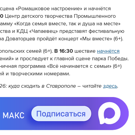
 сцена «Ромашковое настроение» и начнётся
30
Центр детского творчества Промышленного
мму «Когда семья вместе, так и душа на месте»
ства и КДЦ «Чапаевец» представят фестивальную
а Доваторцев пройдёт концерт «Мы вместе» (6+).
польских семей (6+).
В 16:30
шествие
начнётся
ений» и проследует к главной сцене парка Победы.
ничная программа «Всё начинается с семьи» (6+)
ей и творческими номерами.
6: куда сходить в Ставрополе – читайте
здесь
.