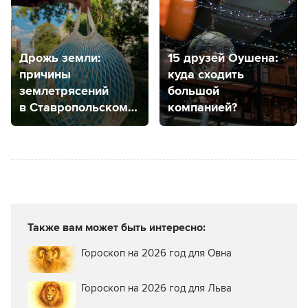
работе
Дрожь земли:
15 друзей Оушена:
причины
куда сходить
землетрясений
большой
в Ставропольском
компанией?
крае, прогнозы
на будущее
Также вам может быть интересно:
Гороскоп на 2026 год для Овна
Гороскоп на 2026 год для Льва