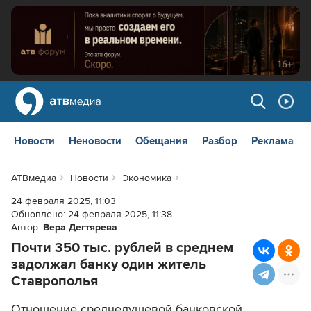
Новости
Неновости
Обещания
Разбор
Реклама
АТВмедиа
Новости
Экономика
24 февраля 2025, 11:03
Обновлено:
24 февраля 2025, 11:38
Автор:
Вера Дегтярева
Почти 350 тыс. рублей в среднем
задолжал банку один житель
Ставрополья
Отношение среднедушевой банковской