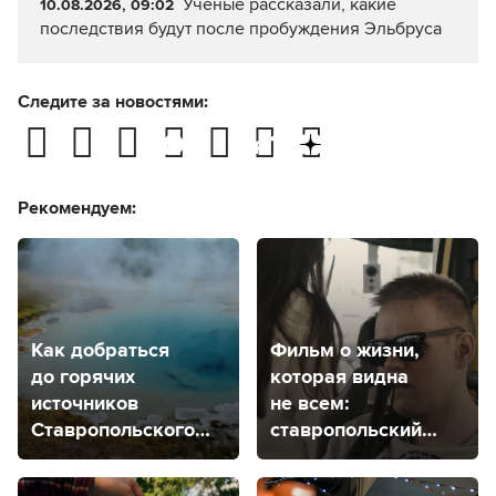
Ученые рассказали, какие
10.08.2026, 09:02
последствия будут после пробуждения Эльбруса
Следите за новостями:
Рекомендуем:
Как добраться
Фильм о жизни,
до горячих
которая видна
источников
не всем:
Ставропольского
ставропольский
края?
режиссер рассказал
о своей новой