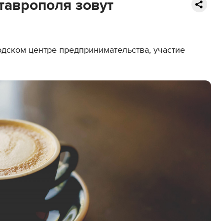
таврополя зовут
одском центре предпринимательства, участие