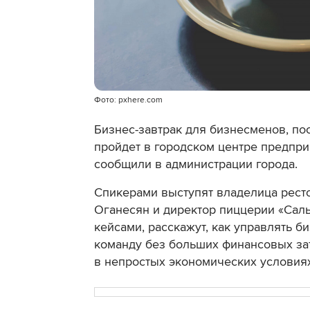
Фото: pxhere.com
Бизнес-завтрак для бизнесменов, п
пройдет в городском центре предпри
сообщили в администрации города.
Спикерами выступят владелица ресто
Оганесян и директор пиццерии «Сал
кейсами, расскажут, как управлять б
команду без больших финансовых затр
в непростых экономических условиях