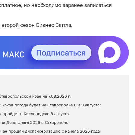
есплатное, но необходимо заранее записаться
второй сезон Бизнес Баттла.
тавропольском крае на 7.08.2026 г.
: какая погода будет на Ставрополье 8 и 9 августа?
» пройдет в Кисловодске 8 августа
на День флага 2026 в Ставрополе
ьчан прошли диспансеризацию с начала 2026 года