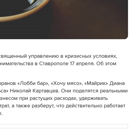
освященный управлению в кризисных условиях,
нимательства в Ставрополе 17 апреля. Об этом
ранов «Лобби бар», «Хочу мясо», «Майрик» Диана
ьса» Николай Картавцев. Они поделятся реальными
изнесом при растущих расходах, удерживать
ат, а также разберут, что действительно работает
.