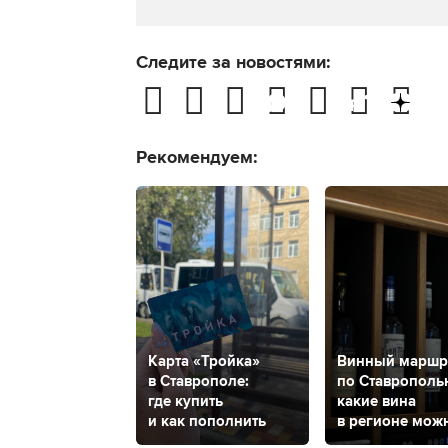
Следите за новостями:
Рекомендуем:
Карта «Тройка»
Винный маршр
в Ставрополе:
по Ставрополь
где купить
какие вина
и как пополнить
в регионе мож
попробовать