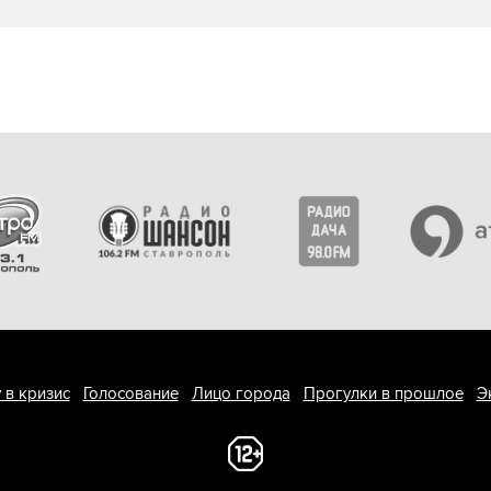
 в кризис
Голосование
Лицо города
Прогулки в прошлое
Э