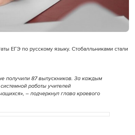
таты ЕГЭ по русскому языку. Стобалльниками стали
не получили 87 выпускников. За каждым
 системной работы учителей
чащихся», – подчеркнул глава краевого