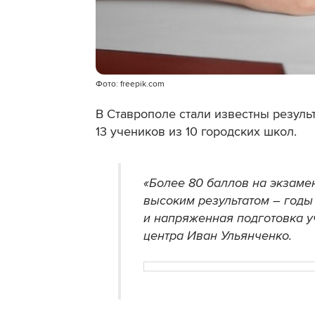
Фото: freepik.com
В Ставрополе стали известны резуль
13 учеников из 10 городских школ.
«Более 80 баллов на экзаме
высоким результатом – годы
и напряженная подготовка у
центра Иван Ульянченко.