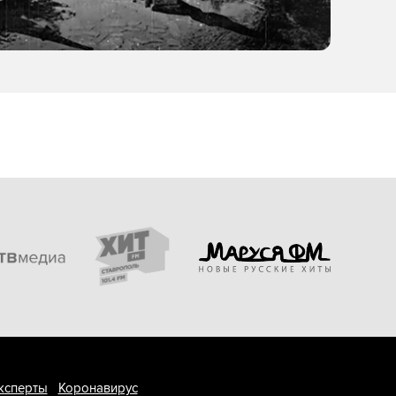
ксперты
Коронавирус