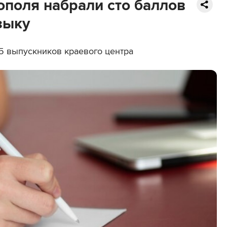
ополя набрали сто баллов
зыку
,5 выпускников краевого центра