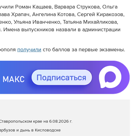
учили Роман Кащаев, Варвара Струкова, Ольга
ава Храпач, Ангелина Котова, Сергей Киракозов,
енко, Ульяна Иванченко, Татьяна Михайликова,
. Имена выпускников назвали в администрации
рополя
получили
сто баллов за первые экзамены.
тавропольском крае на 6.08.2026 г.
арбузов и дынь в Кисловодске