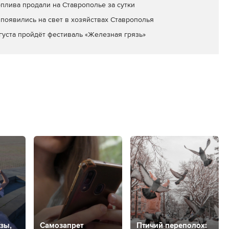
оплива продали на Ставрополье за сутки
появились на свет в хозяйствах Ставрополья
вгуста пройдёт фестиваль «Железная грязь»
зы,
Самозапрет
Птичий переполох: