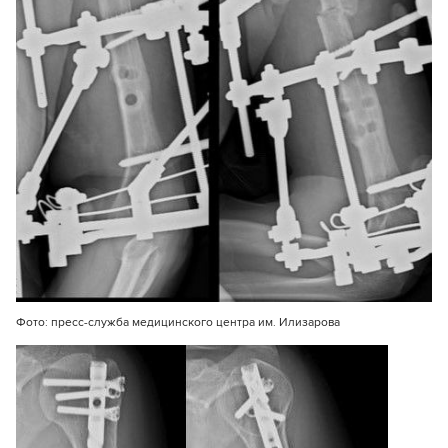
Фото: пресс-служба медицинского центра им. Илизарова