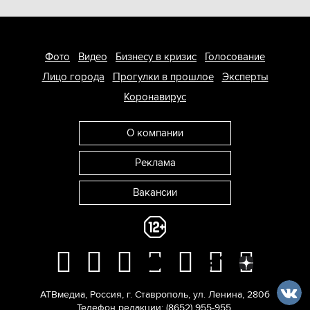
Фото
Видео
Бизнесу в кризис
Голосование
Лицо города
Прогулки в прошлое
Эксперты
Коронавирус
О компании
Реклама
Вакансии
АТВмедиа
,
Россия
,
г. Ставрополь
,
ул. Ленина, 280б
Телефон редакции:
(8652) 955-955
.