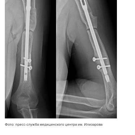
Фото: пресс-служба медицинского центра им. Илизарова