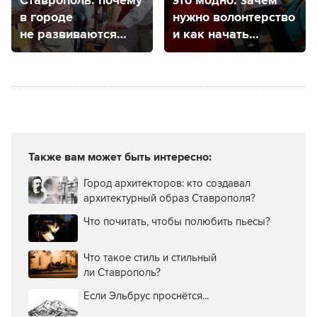
Ставрополь: почему
это модно: зачем
в городе
нужно волонтерство
не развиваются
и как начать
творческие
им заниматься
кластеры?
Также вам может быть интересно:
Город архитекторов: кто создавал
архитектурный образ Ставрополя?
Что почитать, чтобы полюбить пьесы?
Что такое стиль и стильный
ли Ставрополь?
Если Эльбрус проснётся...