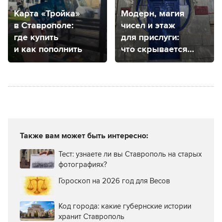
Карта «Тройка»
Модерн, магия
в Ставрополе:
чисел и этаж
где купить
для прислуги:
и как пополнить
что скрывается
за самой
фотогеничной
дверью
Ставрополя?
Также вам может быть интересно:
Тест: узнаете ли вы Ставрополь на старых
фотографиях?
Гороскоп на 2026 год для Весов
Код города: какие губернские истории
хранит Ставрополь