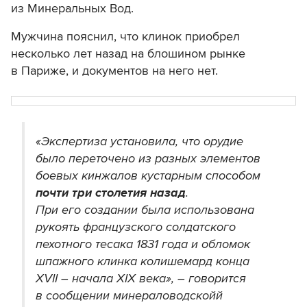
из Минеральных Вод.
Мужчина пояснил, что клинок приобрел
несколько лет назад на блошином рынке
в Париже, и документов на него нет.
«Экспертиза установила, что орудие
было переточено из разных элементов
боевых кинжалов кустарным способом
почти три столетия назад
.
При его создании была использована
рукоять французского солдатского
пехотного тесака 1831 года и обломок
шпажного клинка колишемард конца
XVII – начала XIX века», – говорится
в сообщении минераловодскойй