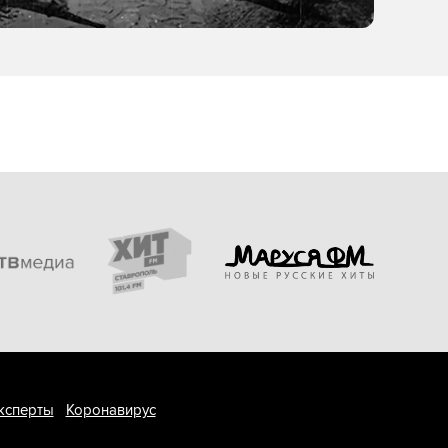
ксперты
Коронавирус