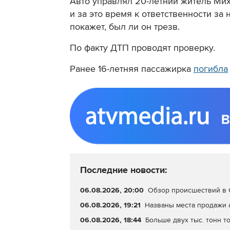
Авто управлял 20-летний житель Мих
и за это время к ответственности з
покажет, был ли он трезв.
По факту ДТП проводят проверку.
Ранее 16-летняя пассажирка
погибла
Последние новости:
06.08.2026, 20:00
Обзор происшествий в С
06.08.2026, 19:21
Названы места продажи 
06.08.2026, 18:44
Больше двух тыс. тонн т