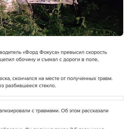
» водитель «Форд Фокуса» превысил скорость
цепил обочину и съехал с дороги в поле,
ска, скончался на месте от полученных травм.
ез разбившееся стекло.
ализировали с травмами. Об этом рассказали