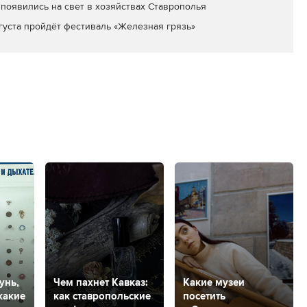
появились на свет в хозяйствах Ставрополья
вгуста пройдёт фестиваль «Железная грязь»
унь,
Чем пахнет Кавказ:
Какие музеи
какие
как ставропольские
посетить