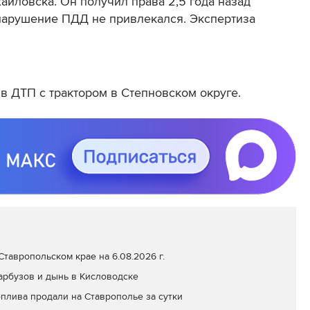
айловска. Он получил права 2,5 года назад
а нарушение ПДД не привлекался. Экспертиза
в ДТП с трактором в Степновском округе.
тавропольском крае на 6.08.2026 г.
арбузов и дынь в Кисловодске
оплива продали на Ставрополье за сутки