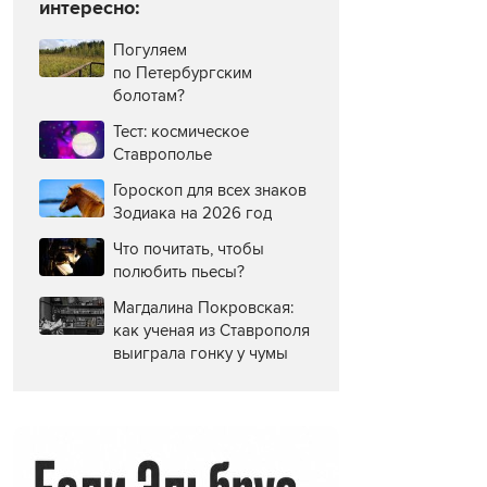
интересно:
Погуляем
по Петербургским
болотам?
Тест: космическое
Ставрополье
Гороскоп для всех знаков
Зодиака на 2026 год
Что почитать, чтобы
полюбить пьесы?
Магдалина Покровская:
как ученая из Ставрополя
выиграла гонку у чумы