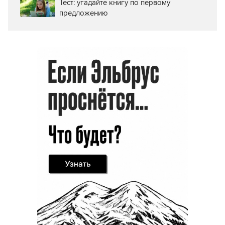
Тест: угадайте книгу по первому
предложению