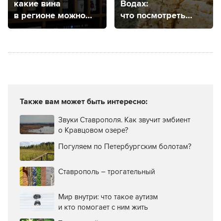
какие вина
Водах:
в регионе можно
что посмотреть
попробовать
в городе
и его окрестностях
Также вам может быть интересно:
Звуки Ставрополя. Как звучит эмбиент
о Кравцовом озере?
Погуляем по Петербургским болотам?
Ставрополь – трогательный
Мир внутри: что такое аутизм
и кто помогает с ним жить