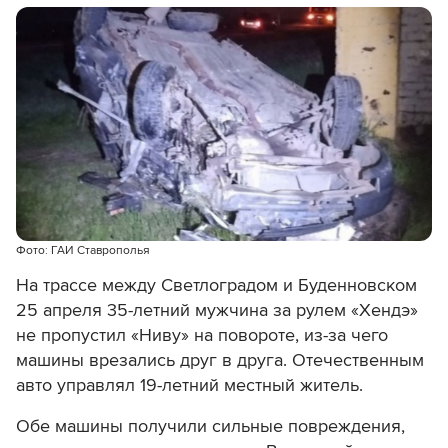
Фото: ГАИ Ставрополья
На трассе между Светлоградом и Буденновском
25 апреля 35-летний мужчина за рулем «Хендэ»
не пропустил «Ниву» на повороте, из-за чего
машины врезались друг в друга. Отечественным
авто управлял 19-летний местный житель.
Обе машины получили сильные повреждения,