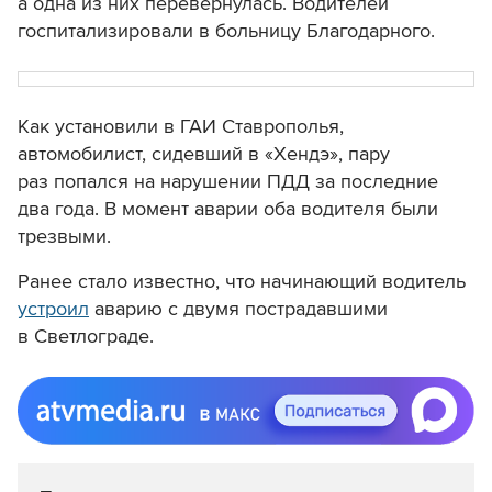
а одна из них перевернулась. Водителей
госпитализировали в больницу Благодарного.
Как установили в ГАИ Ставрополья,
автомобилист, сидевший в «Хендэ», пару
раз попался на нарушении ПДД за последние
два года. В момент аварии оба водителя были
трезвыми.
Ранее стало известно, что начинающий водитель
устроил
аварию с двумя пострадавшими
в Светлограде.