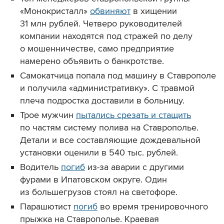
«Монокристалл»
обвиняют
в хищении
31 млн рублей. Четверо руководителей
компании находятся под стражей по делу
о мошенничестве, само предприятие
намерено объявить о банкротстве.
Самокатчица попала под машину в Ставрополе
и получила «административку». С травмой
плеча подростка доставили в больницу.
Трое мужчин
пытались срезать и стащить
по частям систему полива на Ставрополье.
Детали и все составляющие дождевальной
установки оценили в 540 тыс. рублей.
Водитель
погиб
из-за аварии с другими
фурами в Ипатовском округе. Один
из большегрузов стоял на светофоре.
Парашютист
погиб
во время тренировочного
прыжка на Ставрополье. Краевая