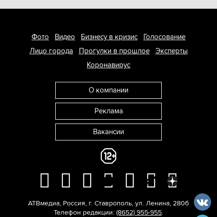
Фото
Видео
Бизнесу в кризис
Голосование
Лицо города
Прогулки в прошлое
Эксперты
Коронавирус
О компании
Реклама
Вакансии
АТВмедиа
,
Россия
,
г. Ставрополь
,
ул. Ленина, 280б
Телефон редакции:
(8652) 955-955
.