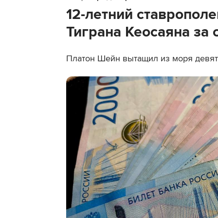
12-летний ставропол
Тиграна Кеосаяна за 
Платон Шейн вытащил из моря девят