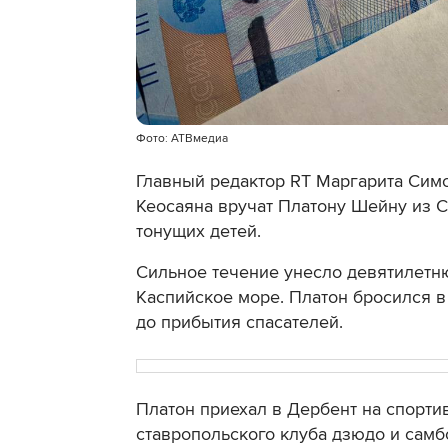
Фото: АТВмедиа
Главный редактор RT Маргарита Си
Кеосаяна вручат Платону Шейну из 
тонущих детей.
Сильное течение унесло девятилетню
Каспийское море. Платон бросился в
до прибытия спасателей
.
Платон приехал в Дербент на спорти
ставропольского клуба дзюдо и самб