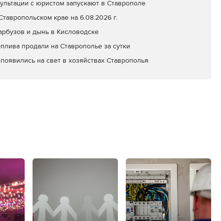
ультации с юристом запускают в Ставрополе
тавропольском крае на 6.08.2026 г.
арбузов и дынь в Кисловодске
оплива продали на Ставрополье за сутки
появились на свет в хозяйствах Ставрополья