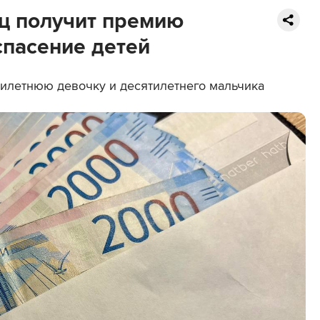
ец получит премию
спасение детей
илетнюю девочку и десятилетнего мальчика