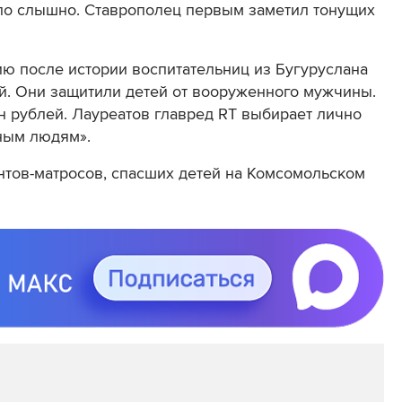
ыло слышно. Ставрополец первым заметил тонущих
ю после истории воспитательниц из Бугуруслана
. Они защитили детей от вооруженного мужчины
.
н рублей
. Лауреатов главред RT выбирает лично
ьным людям».
нтов-матросов, спасших детей на Комсомольском