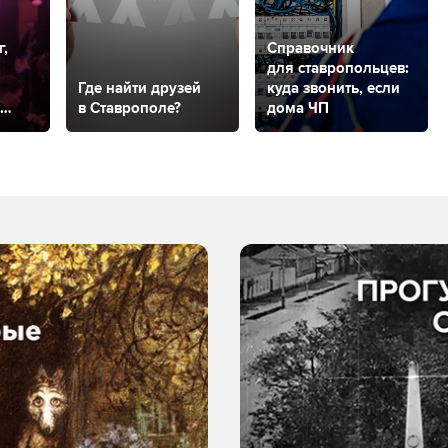
г,
Справочник
для ставропольцев:
Где найти друзей
куда звонить, если
в Ставрополе?
дома ЧП
оль»