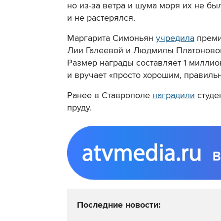
но из-за ветра и шума моря их не б
и не растерялся
.
Маргарита Симоньян
учредила
преми
Лии Галеевой и Людмилы Платоновой
Размер награды составляет 1 миллио
и вручает «просто хорошим, правил
Ранее в Ставрополе
наградили
студе
пруду.
Последние новости: