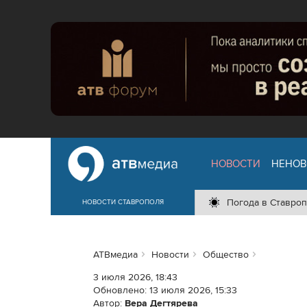
НОВОСТИ
НЕНОВ
Погода в Ставроп
НОВОСТИ СТАВРОПОЛЯ
АТВмедиа
Новости
Общество
3 июля 2026, 18:43
Обновлено:
13 июля 2026, 15:33
Автор:
Вера Дегтярева