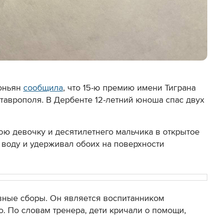
моньян
сообщила
, что 15-ю премию имени Тиграна
Ставрополя
.
В Дербенте 12-летний юноша спас двух
ю девочку и десятилетнего мальчика в открытое
 воду и удерживал обоих на поверхности
вные сборы. Он является воспитанником
о
. По словам тренера, дети кричали о помощи,