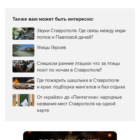
Также вам может быть интересно:
Звуки Ставрополя. Где связь между инди-
попом и Павловой дачей?
Улицы Героев
Слишком ранние пташки: что за птицы
поют по ночам в Ставрополе?
Где пожарить шашлыки в Ставрополе
и крае: подборка мангалов и баз отдыха
От «крайзо» до «Пентагона»: народные
названия мест Ставрополя на одной
карте