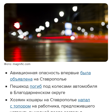
Фото: magnific.com
Авиационная опасность впервые
была
объявлена
на Ставрополье
Пешеход
погиб
под колесами автомобиля
в Благодарненском округе
Хозяин кошары на Ставрополье
напал
с топором
на работника, предложившего