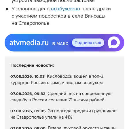
устроить выходной после застолья
Уголовное дело
возбуждено
после драки
с участием подростков в селе Винсады
на Ставрополье
Последние новости:
Кисловодск вошел в топ-3
07.08.2026, 10:03
курортов России с самым чистым воздухом
Средний чек на современную
07.08.2026, 09:32
свадьбу в России составил 71 тысячу рублей
За полгода продажи грузовиков
07.08.2026, 09:05
на Ставрополье упали на 41%
Гитара, духовой оркестр и танцы
07.08.2026, 08:00