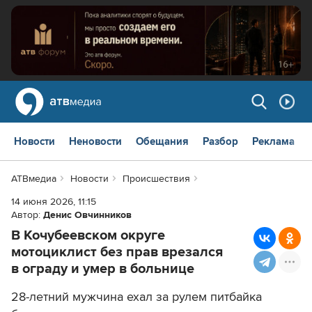
Новости
Неновости
Обещания
Разбор
Реклама
АТВмедиа
Новости
Происшествия
14 июня 2026, 11:15
Автор:
Денис Овчинников
В Кочубеевском округе
мотоциклист без прав врезался
в ограду и умер в больнице
28-летний мужчина ехал за рулем питбайка