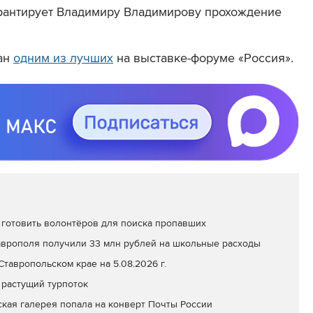
арантирует Владимиру Владимирову прохождение
нан
одним из лучших
на выставке-форуме «Россия».
 готовить волонтёров для поиска пропавших
таврополя получили 33 млн рублей на школьные расходы
тавропольском крае на 5.08.2026 г.
 растущий турпоток
кая галерея попала на конверт Почты России