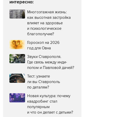
интересно:
Многоэтажная жизнь:
как высотная застройка
влияет на здоровье
и психологическое
благополучие?
Гороскоп на 2026
год для Овна
Звуки Ставрополя.
Где связь между инди-
попом и Павловой дачей?
Тест: узнаете
ли вы Ставрополь
по деталям?
Новая культура: почему
квадробинг стал
популярным
и что он делает с детьми?