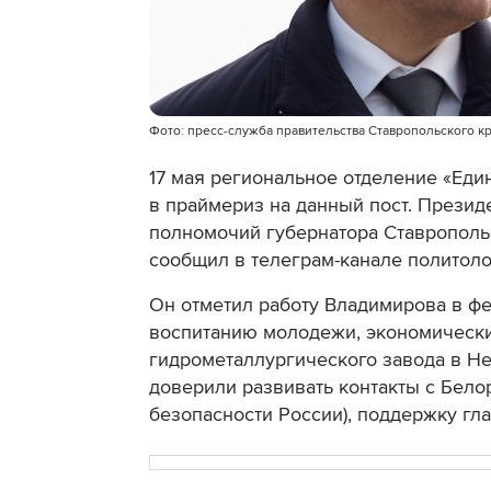
Фото: пресс-служба правительства Ставропольского к
17 мая региональное отделение «Еди
в праймериз на данный пост. Прези
полномочий губернатора Ставрополь
сообщил в телеграм-канале политоло
Он отметил работу Владимирова в ф
воспитанию молодежи, экономически
гидрометаллургического завода в Н
доверили развивать контакты с Бело
безопасности России), поддержку гл