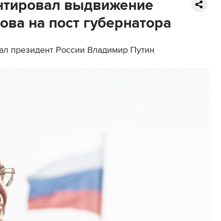
нтировал выдвижение
ва на пост губернатора
ал президент России Владимир Путин